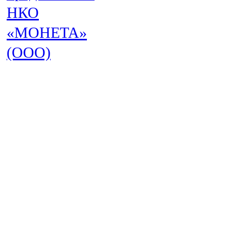
НКО
«МОНЕТА»
(ООО)