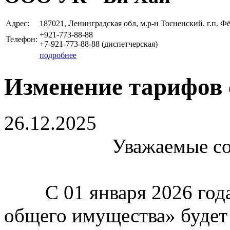
Адрес:
187021, Ленинградская обл, м.р-н Тосненский. г.п. Фёд
+921-773-88-88
Телефон:
+7-921-773-88-88 (диспетчерская)
подробнее
Изменение тарифов с
26.12.2025
Уважаемые собст
С 01 января 2026 года 
общего имущества» будет