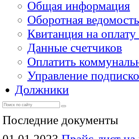
Общая информация
Оборотная ведомост
Квитанция на оплату
Данные счетчиков
Оплатить коммунальн
Управление подписк
Должники
Последние документы
01.01.2023
Прайс-лист на