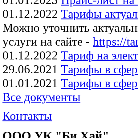
01.12.2022
Тарифы актуал
Можно уточнить актуаль
услуги на сайте -
https://ta
01.12.2022
Тариф на элек
29.06.2021
Тарифы в сфер
01.01.2021
Тарифы в сфер
Все документы
Контакты
ООО УК "Би Хай"