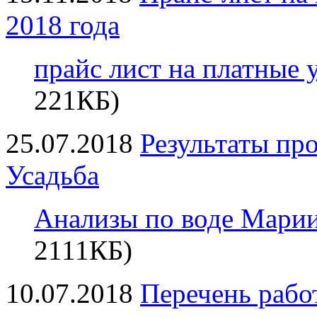
2018 года
прайс лист на платные 
221КБ)
25.07.2018
Результаты пр
Усадьба
Анализы по воде Мариин
2111КБ)
10.07.2018
Перечень работ