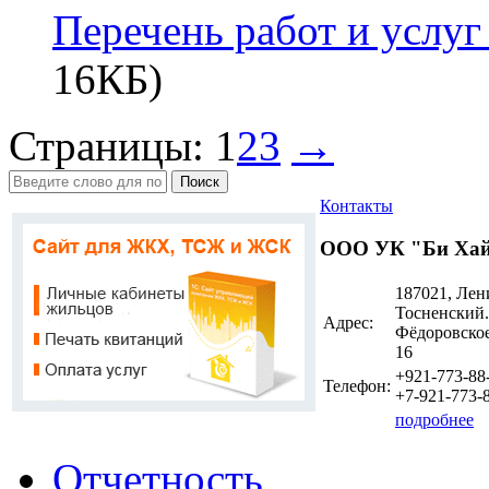
Перечень работ и услуг
16КБ)
Страницы:
1
2
3
→
Поиск
Контакты
ООО УК "Би Ха
187021, Лен
Тосненский. 
Адрес:
Фёдоровское 
16
+921-773-88
Телефон:
+7-921-773-
подробнее
Отчетность