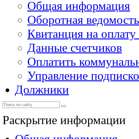
Общая информация
Оборотная ведомост
Квитанция на оплату
Данные счетчиков
Оплатить коммунальн
Управление подписк
Должники
Раскрытие информации
Общая информация