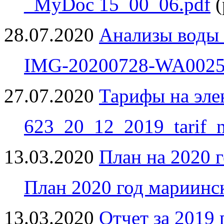
_MyDoc 15_00_06.pdf
(
28.07.2020
Анализы воды 
IMG-20200728-WA0025
27.07.2020
Тарифы на эле
623_20_12_2019_tarif_n
13.03.2020
План на 2020 
План 2020 год мариинск
13.03.2020
Отчет за 2019