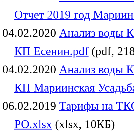
Отчет 2019 год Мариин
04.02.2020
Анализ воды 
КП Есенин.pdf
(pdf, 21
04.02.2020
Анализ воды 
КП Мариинская Усадьба
06.02.2019
Тарифы на ТК
РО.xlsx
(xlsx, 10КБ)