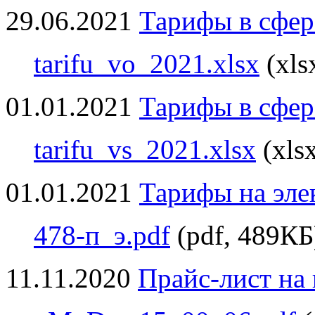
29.06.2021
Тарифы в сфер
tarifu_vo_2021.xlsx
(xls
01.01.2021
Тарифы в сфер
tarifu_vs_2021.xlsx
(xls
01.01.2021
Тарифы на эле
478-п_э.pdf
(pdf, 489КБ
11.11.2020
Прайс-лист на