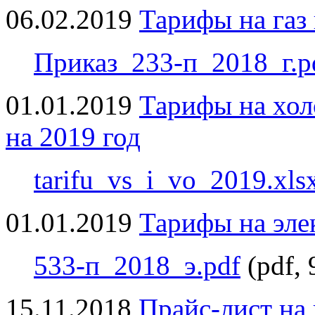
06.02.2019
Тарифы на газ 
Приказ_233-п_2018_г.p
01.01.2019
Тарифы на хол
на 2019 год
tarifu_vs_i_vo_2019.xls
01.01.2019
Тарифы на эле
533-п_2018_э.pdf
(pdf,
15.11.2018
Прайс-лист на 