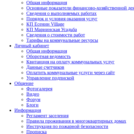
Общая информация
Основные показатели финансово-хозяйственной де
Сведения о выполняемых работах
Порядок и условия оказания услуг
КП Есенин Village
КП Мариинская Усадьба
Сведения о стоимости работ
Тарифы на коммунальные ресурсы
Личный кабинет
Общая информация
Оборотная ведомость
Квитанция на оплату коммунальных услуг
Данные счетчиков
Оплатить коммунальные услуги через сайт
Управление подпиской
Общение
Фотогалерея
Видео
Форум
Блоги
Информация
Регламент заселения
Правила проживания в многоквартирных домах
Инструкция по пожарной безопасности
Прописка