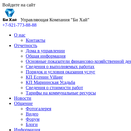
Войдите на сайт
Управляющая Компания "Би Хай"
+7-921-773-88-88
О нас
Контакты
Отчетность
Дома в управлении
Общая информация
Основные показатели финансово-хозяйственной де
Сведения о выполняемых работах
Порядок и условия оказания услуг
КП Есенин Village
КП Мариинская Усадьба
Сведения о стоимости работ
Тарифы на коммунальные ресурсы
Новости
Общение
Фотогалерея
Видео
Форум
Блоги
Информация