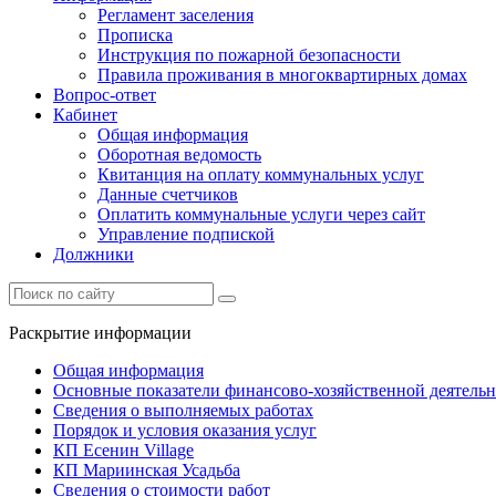
Регламент заселения
Прописка
Инструкция по пожарной безопасности
Правила проживания в многоквартирных домах
Вопрос-ответ
Кабинет
Общая информация
Оборотная ведомость
Квитанция на оплату коммунальных услуг
Данные счетчиков
Оплатить коммунальные услуги через сайт
Управление подпиской
Должники
Раскрытие информации
Общая информация
Основные показатели финансово-хозяйственной деятель
Сведения о выполняемых работах
Порядок и условия оказания услуг
КП Есенин Village
КП Мариинская Усадьба
Сведения о стоимости работ