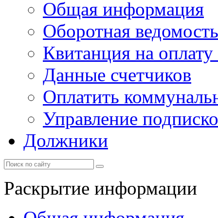
Общая информация
Оборотная ведомост
Квитанция на оплату
Данные счетчиков
Оплатить коммунальн
Управление подписк
Должники
Раскрытие информации
Общая информация