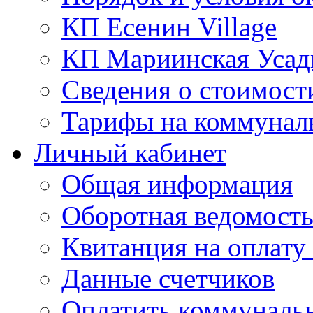
КП Есенин Village
КП Мариинская Усад
Сведения о стоимост
Тарифы на коммунал
Личный кабинет
Общая информация
Оборотная ведомост
Квитанция на оплату
Данные счетчиков
Оплатить коммунальн