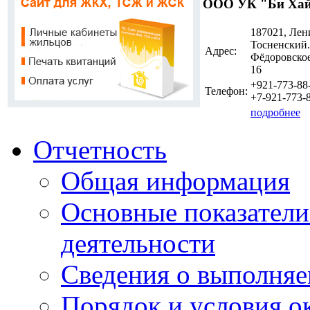
ООО УК "Би Ха
187021, Лен
Тосненский. 
Адрес:
Фёдоровское 
16
+921-773-88
Телефон:
+7-921-773-
подробнее
Отчетность
Общая информация
Основные показатели
деятельности
Сведения о выполняе
Порядок и условия о