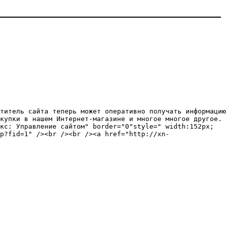
титель сайта теперь может оперативно получать информацию
купки в нашем Интернет-магазине и многое многое другое.
кс: Управление сайтом" border="0"style=" width:152px;
p?fid=1" /><br /><br /><a href="http://xn-